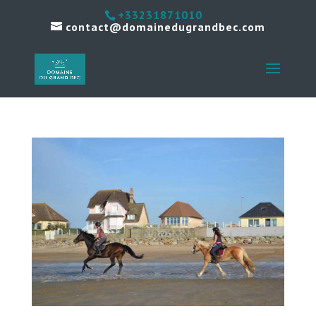
+33231871010
contact@domainedugrandbec.com