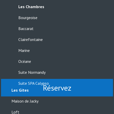
Les Chambres
Bourgeoise
Baccarat
Clairefontaine
Marine
Océane
Suite Normandy
Suite SPA Calypso
Réservez
Les Gites
Maison de Jacky
Loft