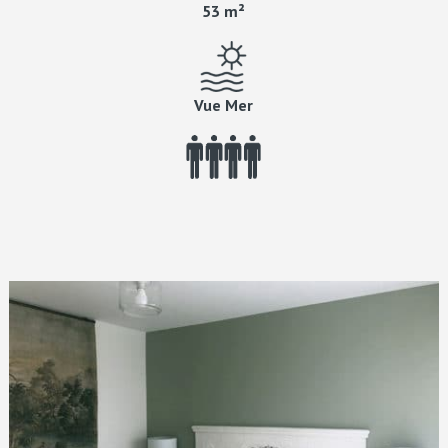
53 m²
Vue Mer