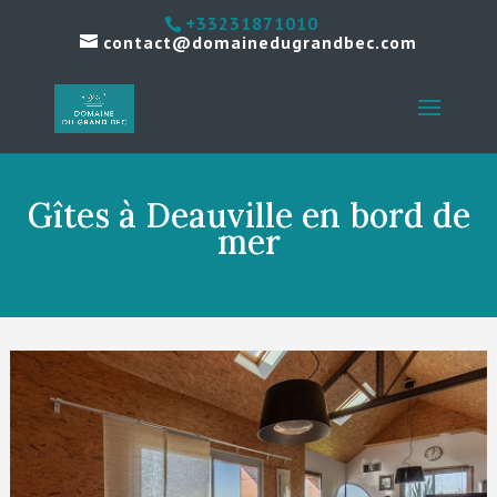
+33231871010
contact@domainedugrandbec.com
Gîtes à Deauville en bord de
mer