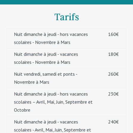
Tarifs
Nuit dimanche à jeudi - hors vacances
160€
scolaires - Novembre à Mars
Nuit dimanche à jeudi - vacances
180€
scolaires - Novembre à Mars
Nuit vendredi, samedi et ponts -
260€
Novembre à Mars
Nuit dimanche à jeudi - hors vacances
230€
scolaires – Avril, Mai, Juin, Septembre et
Octobre
Nuit dimanche à jeudi - vacances
240€
scolaires - Avril, Mai, Juin, Septembre et