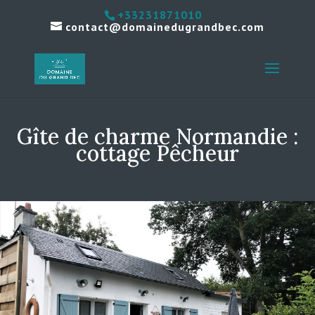
+33231871010
contact@domainedugrandbec.com
Gîte de charme Normandie :
cottage Pêcheur