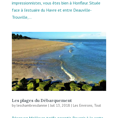
impressionnistes, vous êtes bien à Honfleur. Située
face à l’estuaire du Havre et entre Deauville-
Trouville,...
Les plages du Débarquement
by
leschambresdannie
|
Juil 13, 2018
|
Les Environs
,
Tout