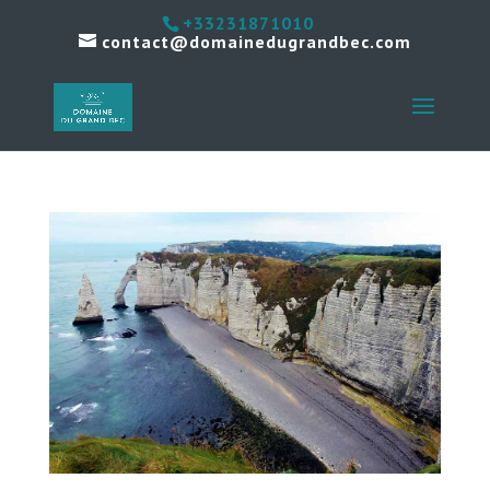
+33231871010
contact@domainedugrandbec.com