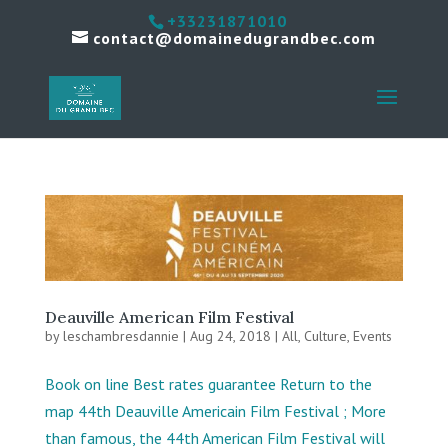
+33231871010
contact@domainedugrandbec.com
Deauville American Film Festival
by
leschambresdannie
|
Aug 24, 2018
|
All
,
Culture
,
Events
Book on line Best rates guarantee Return to the
map 44th Deauville Americain Film Festival ; More
than famous, the 44th American Film Festival will